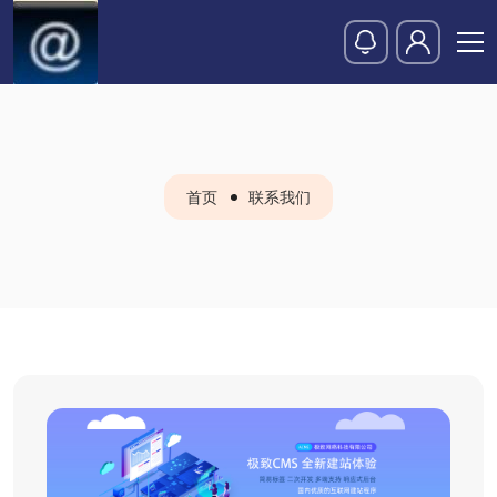
首页
联系我们