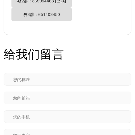
2群：869094463 [已满]
3群：651403450
给我们留言