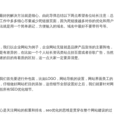
最好的解决方法就是细心。由此导弹总结以下两点希望各位站长注意：总
工作中多多细心尽量减少死链接页面，因为死链接越多对你的优化和用户
法就是用一个简单易记，方便输入的域名。域名中最好不要带符号等。
，我们以企业网站为例子，企业网站无疑就是品牌产品宣传的主要阵地，
是有差异的，在比如一个个人站长资讯类站点挂百度或者谷歌广告，当然
者的目的有着质的区别，这一点大家一定要弄清楚。
我们首先要进行外包装，比如LOGO，网站导航的设置，网站界面美工的
，仔细做好网站栏目的添加，这些细节全部设置好之后，我们就要针对网
括所有SEO优化细节。
心是关注网站的权重和排名，seo优化的思维是贯穿在整个网站建设的过