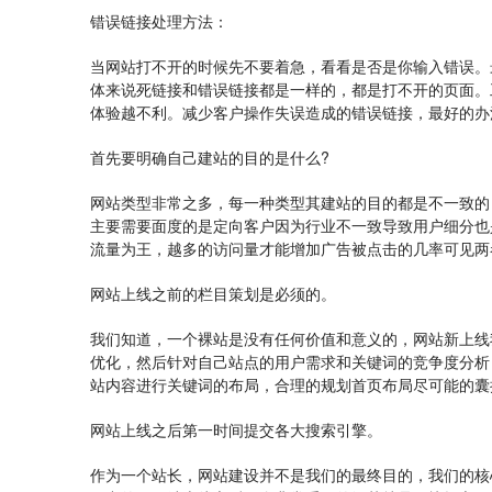
错误链接处理方法：
当网站打不开的时候先不要着急，看看是否是你输入错误。
体来说死链接和错误链接都是一样的，都是打不开的页面。
体验越不利。减少客户操作失误造成的错误链接，最好的办
首先要明确自己建站的目的是什么?
网站类型非常之多，每一种类型其建站的目的都是不一致的
主要需要面度的是定向客户因为行业不一致导致用户细分也
流量为王，越多的访问量才能增加广告被点击的几率可见两
网站上线之前的栏目策划是必须的。
我们知道，一个裸站是没有任何价值和意义的，网站新上线
优化，然后针对自己站点的用户需求和关键词的竞争度分析
站内容进行关键词的布局，合理的规划首页布局尽可能的囊
网站上线之后第一时间提交各大搜索引擎。
作为一个站长，网站建设并不是我们的最终目的，我们的核