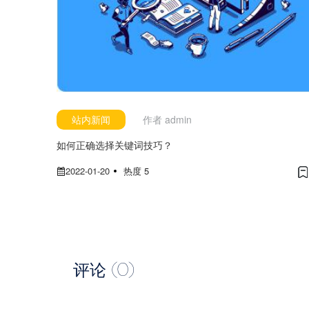
站内新闻
作者
admin
如何正确选择关键词技巧？
2022-01-20
热度 5
评论 (
0
)